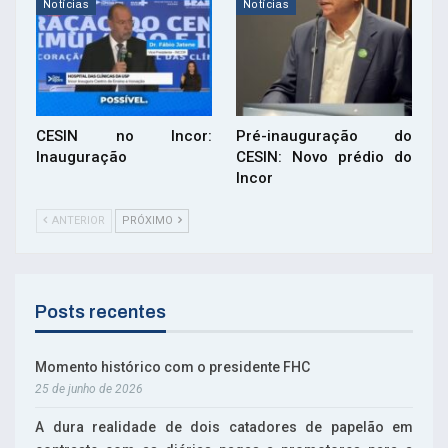
Notícias
Notícias
CESIN no Incor:
Pré-inauguração do
Inauguração
CESIN: Novo prédio do
Incor
ANTERIOR
PRÓXIMO
Posts recentes
Momento histórico com o presidente FHC
25 de junho de 2026
A dura realidade de dois catadores de papelão em