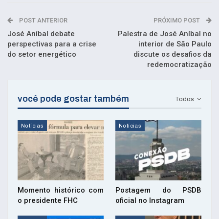
POST ANTERIOR
PRÓXIMO POST
José Aníbal debate
Palestra de José Aníbal no
perspectivas para a crise
interior de São Paulo
do setor energético
discute os desafios da
redemocratização
você pode gostar também
Todos
Notícias
Notícias
Momento histórico com
Postagem do PSDB
o presidente FHC
oficial no Instagram