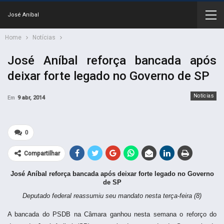
José Aníbal
Home
Notícias
José Aníbal reforça bancada após
deixar forte legado no Governo de SP
Notícias
Em
9 abr, 2014
0
Compartilhar
José Aníbal reforça bancada após deixar forte legado no Governo
de SP
Deputado federal reassumiu seu mandato nesta terça-feira (8)
A bancada do PSDB na Câmara ganhou nesta semana o reforço do