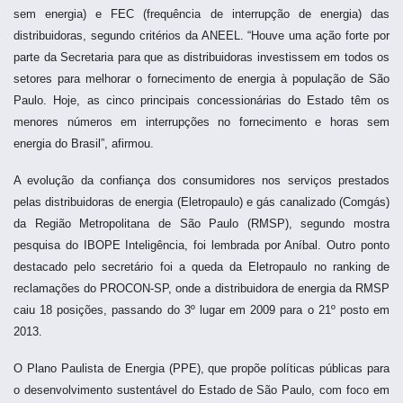
sem energia) e FEC (frequência de interrupção de energia) das
distribuidoras, segundo critérios da ANEEL. “Houve uma ação forte por
parte da Secretaria para que as distribuidoras investissem em todos os
setores para melhorar o fornecimento de energia à população de São
Paulo. Hoje, as cinco principais concessionárias do Estado têm os
menores números em interrupções no fornecimento e horas sem
energia do Brasil”, afirmou.
A evolução da confiança dos consumidores nos serviços prestados
pelas distribuidoras de energia (Eletropaulo) e gás canalizado (Comgás)
da Região Metropolitana de São Paulo (RMSP), segundo mostra
pesquisa do IBOPE Inteligência, foi lembrada por Aníbal. Outro ponto
destacado pelo secretário foi a queda da Eletropaulo no ranking de
reclamações do PROCON-SP, onde a distribuidora de energia da RMSP
caiu 18 posições, passando do 3º lugar em 2009 para o 21º posto em
2013.
O Plano Paulista de Energia (PPE), que propõe políticas públicas para
o desenvolvimento sustentável do Estado de São Paulo, com foco em