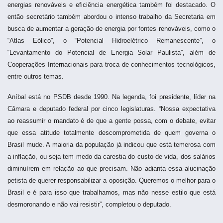
energias renováveis e eficiência energética também foi destacado. O
então secretário também abordou o intenso trabalho da Secretaria em
busca de aumentar a geração de energia por fontes renováveis, como o
“Atlas Eólico”, o “Potencial Hidroelétrico Remanescente”, o
“Levantamento do Potencial de Energia Solar Paulista”, além de
Cooperações Internacionais para troca de conhecimentos tecnológicos,
entre outros temas.
Aníbal está no PSDB desde 1990. Na legenda, foi presidente, líder na
Câmara e deputado federal por cinco legislaturas. “Nossa expectativa
ao reassumir o mandato é de que a gente possa, com o debate, evitar
que essa atitude totalmente descomprometida de quem governa o
Brasil mude. A maioria da população já indicou que está temerosa com
a inflação, ou seja tem medo da carestia do custo de vida, dos salários
diminuírem em relação ao que precisam. Não adianta essa alucinação
petista de querer responsabilizar a oposição. Queremos o melhor para o
Brasil e é para isso que trabalhamos, mas não nesse estilo que está
desmoronando e não vai resistir”, completou o deputado.