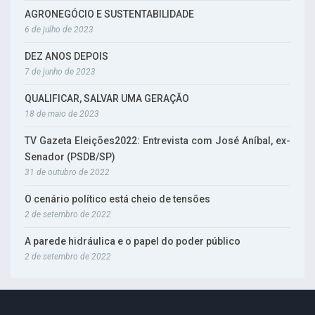
AGRONEGÓCIO E SUSTENTABILIDADE
6 de julho de 2023
DEZ ANOS DEPOIS
7 de junho de 2023
QUALIFICAR, SALVAR UMA GERAÇÃO
18 de maio de 2023
TV Gazeta Eleições2022: Entrevista com José Aníbal, ex-
Senador (PSDB/SP)
31 de outubro de 2022
O cenário político está cheio de tensões
2 de setembro de 2022
A parede hidráulica e o papel do poder público
2 de setembro de 2022