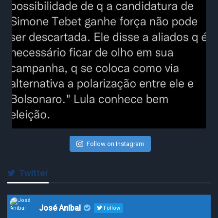
Follow on Instagram
Twitter
José Aníbal
Follow