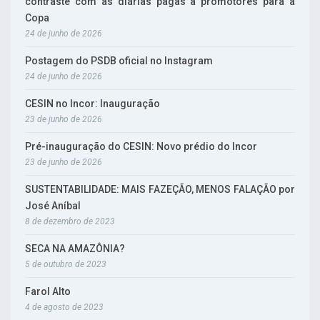
contraste com as diárias pagas a promotores para a
Copa
24 de junho de 2026
Postagem do PSDB oficial no Instagram
24 de junho de 2026
CESIN no Incor: Inauguração
23 de junho de 2026
Pré-inauguração do CESIN: Novo prédio do Incor
23 de junho de 2026
SUSTENTABILIDADE: MAIS FAZEÇÃO, MENOS FALAÇÃO por
José Aníbal
8 de dezembro de 2023
SECA NA AMAZÔNIA?
5 de outubro de 2023
Farol Alto
4 de agosto de 2023