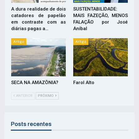
A dura realidade de dois
SUSTENTABILIDADE:
catadores de papelão
MAIS FAZEÇÃO, MENOS
em contraste com as
FALAÇÃO por José
diárias pagas a…
Aníbal
Artigo
Artigo
SECA NA AMAZÔNIA?
Farol Alto
ANTERIOR
PRÓXIMO
Posts recentes