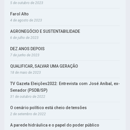
5 de outubro de 2023
Farol Alto
4 de agosto de 2023
AGRONEGÓCIO E SUSTENTABILIDADE
6 de julho de 2023
DEZ ANOS DEPOIS
7 de junho de 2023
QUALIFICAR, SALVAR UMA GERAÇÃO
18 de maio de 2023
TV Gazeta Eleições2022: Entrevista com José Aníbal, ex-
Senador (PSDB/SP)
31 de outubro de 2022
O cenário político está cheio de tensões
2 de setembro de 2022
A parede hidráulica e o papel do poder público