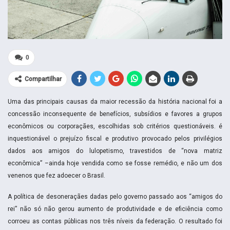
0
Compartilhar
Uma das principais causas da maior recessão da história nacional foi a
concessão inconsequente de benefícios, subsídios e favores a grupos
econômicos ou corporaçães, escolhidas sob critérios questionáveis. é
inquestionável o prejuízo fiscal e produtivo provocado pelos privilégios
dados aos amigos do lulopetismo, travestidos de “nova matriz
econômica” –ainda hoje vendida como se fosse remédio, e não um dos
venenos que fez adoecer o Brasil.
A política de desoneraçães dadas pelo governo passado aos “amigos do
rei” não só não gerou aumento de produtividade e de eficiência como
corroeu as contas públicas nos três níveis da federação. O resultado foi