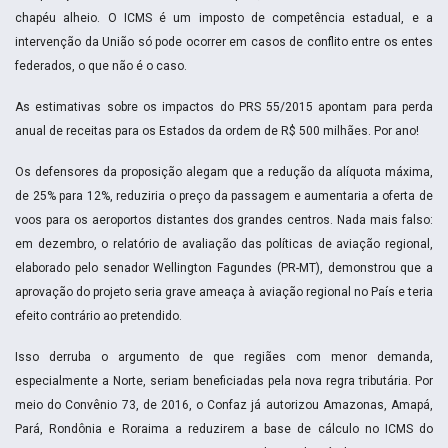
chapéu alheio. O ICMS é um imposto de competência estadual, e a
intervenção da União só pode ocorrer em casos de conflito entre os entes
federados, o que não é o caso.
As estimativas sobre os impactos do PRS 55/2015 apontam para perda
anual de receitas para os Estados da ordem de R$ 500 milhães. Por ano!
Os defensores da proposição alegam que a redução da alíquota máxima,
de 25% para 12%, reduziria o preço da passagem e aumentaria a oferta de
voos para os aeroportos distantes dos grandes centros. Nada mais falso:
em dezembro, o relatório de avaliação das políticas de aviação regional,
elaborado pelo senador Wellington Fagundes (PR-MT), demonstrou que a
aprovação do projeto seria grave ameaça à aviação regional no País e teria
efeito contrário ao pretendido.
Isso derruba o argumento de que regiães com menor demanda,
especialmente a Norte, seriam beneficiadas pela nova regra tributária. Por
meio do Convênio 73, de 2016, o Confaz já autorizou Amazonas, Amapá,
Pará, Rondônia e Roraima a reduzirem a base de cálculo no ICMS do