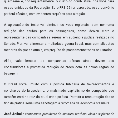
querosene e, consequentemente, o custo do combustível nos voos para
essas unidades da Federação. Se o PRS 55 for aprovado, esse convênio
perderá eficácia, com evidentes prejuízos para a região.
A aprovação do texto vai diminuir os voos regionais, sem nenhuma
redução das tarifas para os passageiros, como deixou claro o
representante das companhias aéreas em audiência pública realizada no
Senado. Pior: vai alimentar a malfadada guerra fiscal, mas com alíquotas
menores do que as atuais, em prejuízo de praticamente todos os Estados.
Aliás, vale lembrar: as companhias aéreas ainda devem aos
consumidores a prometida redução de preço com as novas regras de
bagagem.
O Brasil sofreu muito com a política tributária de favorecimentos e
conchavos do lulopetismo, o malsinado capitalismo de compadrio que
também está na raiz da atual crise política. Permitir a ressurreição desse
tipo de prática seria uma sabotagem à retomada da economia brasileira.
José Aníbal
é economista, presidente do Instituto Teotônio Vilela e suplente de