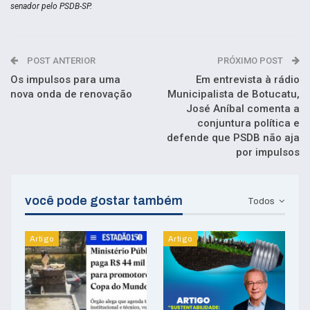
senador pelo PSDB-SP.
POST ANTERIOR
PRÓXIMO POST
Os impulsos para uma
Em entrevista à rádio
nova onda de renovação
Municipalista de Botucatu,
José Aníbal comenta a
conjuntura política e
defende que PSDB não aja
por impulsos
você pode gostar também
Todos
Artigo
Artigo