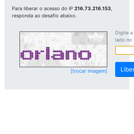
Para liberar o acesso
do IP
216.73.216.153
,
responda ao desafio abaixo.
Digite 
lado no
[trocar imagem]