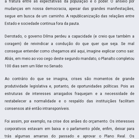
a fratura entre as expectativas da população e o poder. O anseio por
mudanças em nossa democracia, apesar das grandes manifestaçães,
segue em busca de um caminho. A republicanização das relaçães entre
Estado e sociedade continua fora da pauta.
Derrotado, o governo Dilma perdeu a capacidade (e creio que também a
coragem) de reivindicar a condução do que quer que seja. Se mal
consegue entender como chegamos até aqui, imagine explicar como sair.
Aliás, em meio ao voo cego deste segundo mandato, o Planalto completou
100 dias sem um líder no Senado.
Ao contrário do que se imagina, crises são momentos de grande
produtividade legislativa e, portanto, de oportunidades políticas. Pois as
estruturas de interesses arraigados fraquejam e a necessidade de
restabelecer a normalidade e o respaldo das instituiçães facilitam
consensos até então intransponíveis.
Foi assim, por exemplo, na crise dos anães do orçamento. Os interesses
corporativos estavam em baixa e o parlamento pôde, enfim, deixar para
trás algumas amarras do passado e aprovar o Plano Real. Os