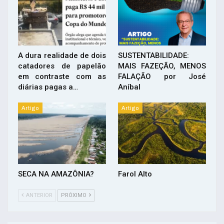
A dura realidade de dois
SUSTENTABILIDADE:
catadores de papelão
MAIS FAZEÇÃO, MENOS
em contraste com as
FALAÇÃO por José
diárias pagas a…
Aníbal
Artigo
Artigo
SECA NA AMAZÔNIA?
Farol Alto
ANTERIOR
PRÓXIMO