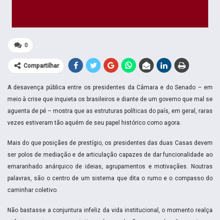
0
Compartilhar
A desavença pública entre os presidentes da Câmara e do Senado – em
meio à crise que inquieta os brasileiros e diante de um governo que mal se
aguenta de pé – mostra que as estruturas políticas do país, em geral, raras
vezes estiveram tão aquém de seu papel histórico como agora.
Mais do que posiçães de prestígio, os presidentes das duas Casas devem
ser polos de mediação e de articulação capazes de dar funcionalidade ao
emaranhado anárquico de ideias, agrupamentos e motivaçães. Noutras
palavras, são o centro de um sistema que dita o rumo e o compasso do
caminhar coletivo.
Não bastasse a conjuntura infeliz da vida institucional, o momento realça