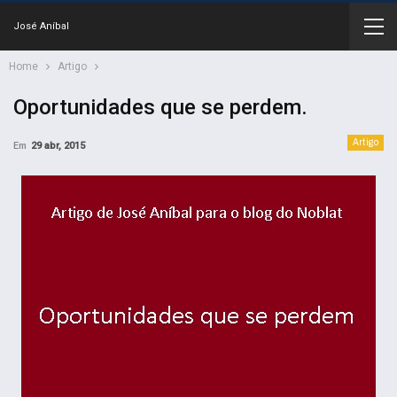
José Aníbal
Home
Artigo
Oportunidades que se perdem.
Artigo
Em
29 abr, 2015