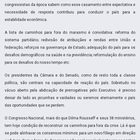
congressistas da época sabem como esse casamento entre expectativa e
necessidade de resposta contribuiu para conduzir o país para a
estabilidade econômica.
A lista de caminhos para fora do marasmo é convidativa: reforma do
sistema partidário; redivisão de atribuiçães e rendas entre União e
federação; reforços na governança de Estado; adequação do país para os
desafios demográficos na saúde e na previdência; reformulação do ensino
para os desafios do nosso tempo etc.
Os presidentes da Câmara e do Senado, como de resto toda a classe
política, são centrais na capacidade de reação do país. Sobretudo no
vácuo aberto pela abdicação de prerrogativas pelo Executivo. é preciso
deixar de lado as picuinhas e vaidades ou seremos eternamente o país
das oportunidades que se perdem.
O Congresso Nacional, mais do que Dilma Rousseff e seus 38 ministérios,
tem hoje condição de reconstruir os caminhos para fora da crise. Lá é que
se pode alinhavar os consensos mínimos para um novo fôlego em direção