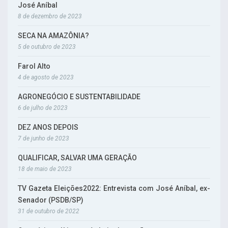
José Aníbal
8 de dezembro de 2023
SECA NA AMAZÔNIA?
5 de outubro de 2023
Farol Alto
4 de agosto de 2023
AGRONEGÓCIO E SUSTENTABILIDADE
6 de julho de 2023
DEZ ANOS DEPOIS
7 de junho de 2023
QUALIFICAR, SALVAR UMA GERAÇÃO
18 de maio de 2023
TV Gazeta Eleições2022: Entrevista com José Aníbal, ex-
Senador (PSDB/SP)
31 de outubro de 2022