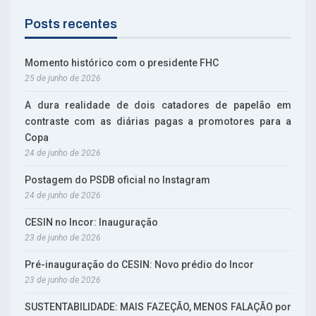
Posts recentes
Momento histórico com o presidente FHC
25 de junho de 2026
A dura realidade de dois catadores de papelão em
contraste com as diárias pagas a promotores para a
Copa
24 de junho de 2026
Postagem do PSDB oficial no Instagram
24 de junho de 2026
CESIN no Incor: Inauguração
23 de junho de 2026
Pré-inauguração do CESIN: Novo prédio do Incor
23 de junho de 2026
SUSTENTABILIDADE: MAIS FAZEÇÃO, MENOS FALAÇÃO por