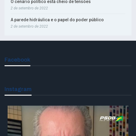
O cenário político está cheio de tensões
2 de setembro de 2022
A parede hidráulica e o papel do poder público
2 de setembro de 2022
Facebook
Instagram