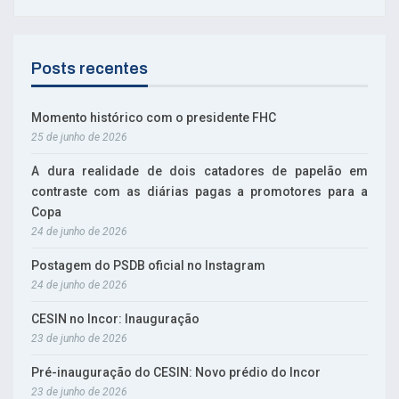
Posts recentes
Momento histórico com o presidente FHC
25 de junho de 2026
A dura realidade de dois catadores de papelão em
contraste com as diárias pagas a promotores para a
Copa
24 de junho de 2026
Postagem do PSDB oficial no Instagram
24 de junho de 2026
CESIN no Incor: Inauguração
23 de junho de 2026
Pré-inauguração do CESIN: Novo prédio do Incor
23 de junho de 2026