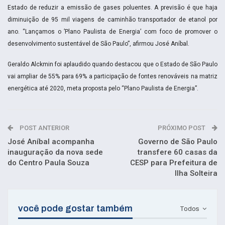
Estado de reduzir a emissão de gases poluentes. A previsão é que haja
diminuição de 95 mil viagens de caminhão transportador de etanol por
ano. “Lançamos o ’Plano Paulista de Energia’ com foco de promover o
desenvolvimento sustentável de São Paulo”, afirmou José Aníbal.
Geraldo Alckmin foi aplaudido quando destacou que o Estado de São Paulo
vai ampliar de 55% para 69% a participação de fontes renováveis na matriz
energética até 2020, meta proposta pelo “Plano Paulista de Energia”.
POST ANTERIOR
PRÓXIMO POST
José Aníbal acompanha
Governo de São Paulo
inauguração da nova sede
transfere 60 casas da
do Centro Paula Souza
CESP para Prefeitura de
Ilha Solteira
você pode gostar também
Todos