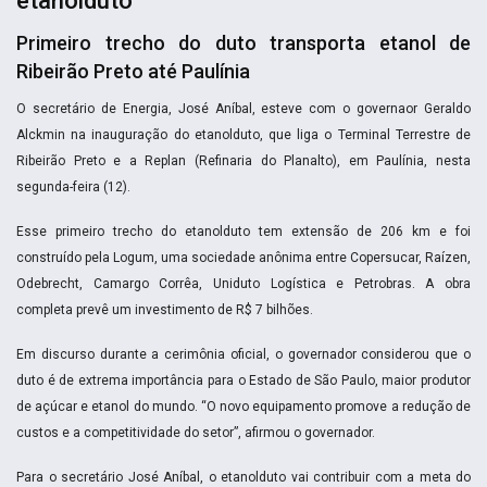
etanolduto
Primeiro trecho do duto transporta etanol de
Ribeirão Preto até Paulínia
O secretário de Energia, José Aníbal, esteve com o governaor Geraldo
Alckmin na inauguração do etanolduto, que liga o Terminal Terrestre de
Ribeirão Preto e a Replan (Refinaria do Planalto), em Paulínia, nesta
segunda-feira (12).
Esse primeiro trecho do etanolduto tem extensão de 206 km e foi
construído pela Logum, uma sociedade anônima entre Copersucar, Raízen,
Odebrecht, Camargo Corrêa, Uniduto Logística e Petrobras. A obra
completa prevê um investimento de R$ 7 bilhões.
Em discurso durante a cerimônia oficial, o governador considerou que o
duto é de extrema importância para o Estado de São Paulo, maior produtor
de açúcar e etanol do mundo. “O novo equipamento promove a redução de
custos e a competitividade do setor”, afirmou o governador.
Para o secretário José Aníbal, o etanolduto vai contribuir com a meta do