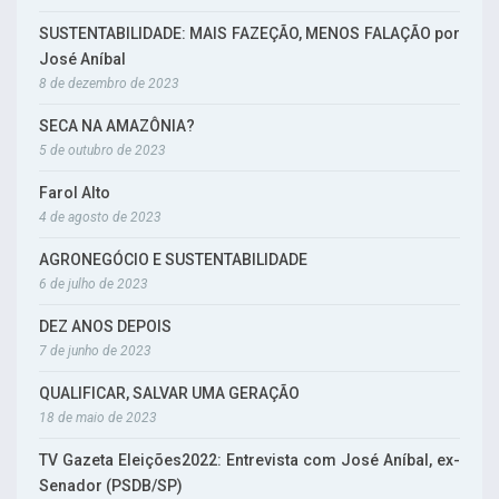
SUSTENTABILIDADE: MAIS FAZEÇÃO, MENOS FALAÇÃO por
José Aníbal
8 de dezembro de 2023
SECA NA AMAZÔNIA?
5 de outubro de 2023
Farol Alto
4 de agosto de 2023
AGRONEGÓCIO E SUSTENTABILIDADE
6 de julho de 2023
DEZ ANOS DEPOIS
7 de junho de 2023
QUALIFICAR, SALVAR UMA GERAÇÃO
18 de maio de 2023
TV Gazeta Eleições2022: Entrevista com José Aníbal, ex-
Senador (PSDB/SP)