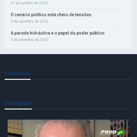
31 de outubro de 2022
O cenário político está cheio de tensões
2 de setembro de 2022
A parede hidráulica e o papel do poder público
2 de setembro de 2022
Facebook
Instagram