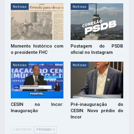
Notícias
Notícias
Momento histórico com
Postagem do PSDB
o presidente FHC
oficial no Instagram
Notícias
Notícias
CESIN no Incor:
Pré-inauguração do
Inauguração
CESIN: Novo prédio do
Incor
ANTERIOR
PRÓXIMO