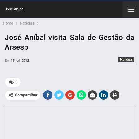
José Aníbal
Home
Notícias
José Aníbal visita Sala de Gestão da
Arsesp
Notícias
Em
13 jul, 2012
0
Compartilhar