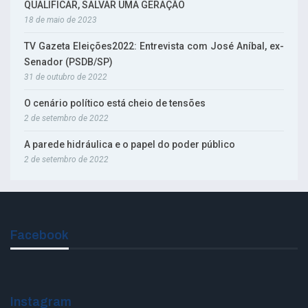
QUALIFICAR, SALVAR UMA GERAÇÃO
18 de maio de 2023
TV Gazeta Eleições2022: Entrevista com José Aníbal, ex-
Senador (PSDB/SP)
31 de outubro de 2022
O cenário político está cheio de tensões
2 de setembro de 2022
A parede hidráulica e o papel do poder público
2 de setembro de 2022
Facebook
Instagram