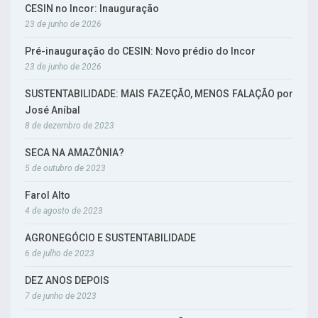
CESIN no Incor: Inauguração
23 de junho de 2026
Pré-inauguração do CESIN: Novo prédio do Incor
23 de junho de 2026
SUSTENTABILIDADE: MAIS FAZEÇÃO, MENOS FALAÇÃO por
José Aníbal
8 de dezembro de 2023
SECA NA AMAZÔNIA?
5 de outubro de 2023
Farol Alto
4 de agosto de 2023
AGRONEGÓCIO E SUSTENTABILIDADE
6 de julho de 2023
DEZ ANOS DEPOIS
7 de junho de 2023