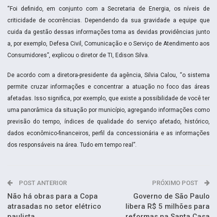
“Foi definido, em conjunto com a Secretaria de Energia, os níveis de
criticidade de ocorrências. Dependendo da sua gravidade a equipe que
cuida da gestão dessas informações toma as devidas providências junto
a, por exemplo, Defesa Civil, Comunicação e o Serviço de Atendimento aos
Consumidores”, explicou o diretor de TI, Edison Silva.
De acordo com a diretora-presidente da agência, Silvia Calou, “o sistema
permite cruzar informações e concentrar a atuação no foco das áreas
afetadas. Isso significa, por exemplo, que existe a possibilidade de você ter
uma panorâmica da situação por município, agregando informações como
previsão do tempo, índices de qualidade do serviço afetado, histórico,
dados econômico-financeiros, perfil da concessionária e as informações
dos responsáveis na área. Tudo em tempo real”.
POST ANTERIOR
PRÓXIMO POST
Não há obras para a Copa
Governo de São Paulo
atrasadas no setor elétrico
libera R$ 5 milhões para
paulista
reformas na Santa Casa