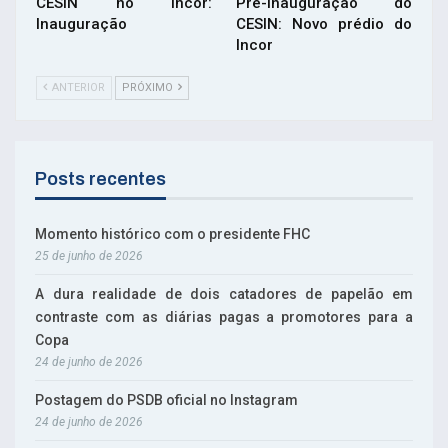
CESIN no Incor:
Pré-inauguração do
Inauguração
CESIN: Novo prédio do
Incor
ANTERIOR
PRÓXIMO
Posts recentes
Momento histórico com o presidente FHC
25 de junho de 2026
A dura realidade de dois catadores de papelão em
contraste com as diárias pagas a promotores para a
Copa
24 de junho de 2026
Postagem do PSDB oficial no Instagram
24 de junho de 2026