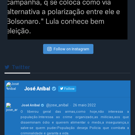
Follow on Instagram
Twitter
José Aníbal
Follow
@jose_anibal
26 maio 2022
José Aníbal
·
O liberou geral das armas,como hoje,não interessa a
população.Interessa ao crime organizado,as milícias,aos que
disseminam ódio e querem alimentar o medo,a insegurança,o
salve-se quem puder.População deseja Polícia que combata a
criminalidade e garanta a vida.