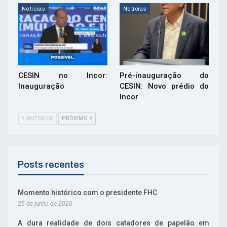
Notícias
Notícias
CESIN no Incor:
Pré-inauguração do
Inauguração
CESIN: Novo prédio do
Incor
ANTERIOR
PRÓXIMO
Posts recentes
Momento histórico com o presidente FHC
25 de junho de 2026
A dura realidade de dois catadores de papelão em