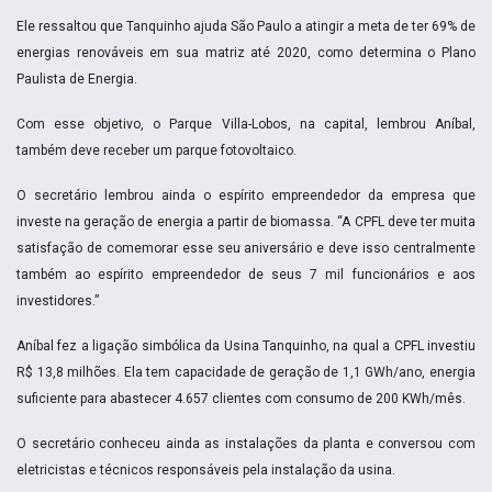
Ele ressaltou que Tanquinho ajuda São Paulo a atingir a meta de ter 69% de
energias renováveis em sua matriz até 2020, como determina o Plano
Paulista de Energia.
Com esse objetivo, o Parque Villa-Lobos, na capital, lembrou Aníbal,
também deve receber um parque fotovoltaico.
O secretário lembrou ainda o espírito empreendedor da empresa que
investe na geração de energia a partir de biomassa. “A CPFL deve ter muita
satisfação de comemorar esse seu aniversário e deve isso centralmente
também ao espírito empreendedor de seus 7 mil funcionários e aos
investidores.”
Aníbal fez a ligação simbólica da Usina Tanquinho, na qual a CPFL investiu
R$ 13,8 milhões. Ela tem capacidade de geração de 1,1 GWh/ano, energia
suficiente para abastecer 4.657 clientes com consumo de 200 KWh/mês.
O secretário conheceu ainda as instalações da planta e conversou com
eletricistas e técnicos responsáveis pela instalação da usina.