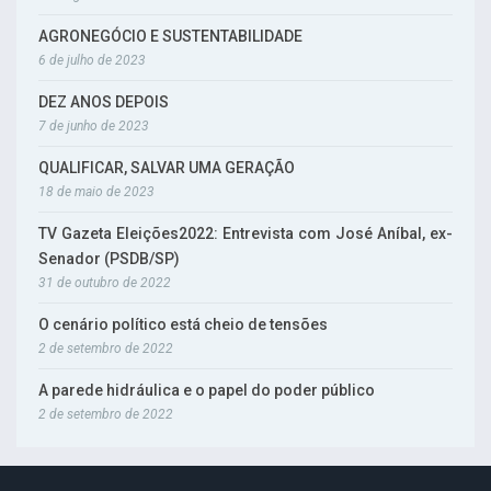
AGRONEGÓCIO E SUSTENTABILIDADE
6 de julho de 2023
DEZ ANOS DEPOIS
7 de junho de 2023
QUALIFICAR, SALVAR UMA GERAÇÃO
18 de maio de 2023
TV Gazeta Eleições2022: Entrevista com José Aníbal, ex-
Senador (PSDB/SP)
31 de outubro de 2022
O cenário político está cheio de tensões
2 de setembro de 2022
A parede hidráulica e o papel do poder público
2 de setembro de 2022