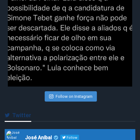
Follow on Instagram
Twitter
José Aníbal
Follow