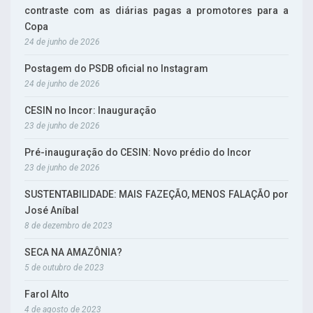
contraste com as diárias pagas a promotores para a
Copa
24 de junho de 2026
Postagem do PSDB oficial no Instagram
24 de junho de 2026
CESIN no Incor: Inauguração
23 de junho de 2026
Pré-inauguração do CESIN: Novo prédio do Incor
23 de junho de 2026
SUSTENTABILIDADE: MAIS FAZEÇÃO, MENOS FALAÇÃO por
José Aníbal
8 de dezembro de 2023
SECA NA AMAZÔNIA?
5 de outubro de 2023
Farol Alto
4 de agosto de 2023