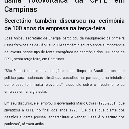
usina fotovoltaica da CPFL em
Campinas
Secretário também discursou na cerimônia
de 100 anos da empresa na terça-feira
José Aníbal, secretário de Energia, participou da inauguração da primeira
usina fotovoltaica de São Paulo. Ele também discurso sobre a importância
de investir nesse tipo de fonte energética na cerimônia dos 100 anos da
CPFL, nesta terça-feira, em Campinas.
“São Paulo tem a matriz energética mais limpa do Brasil, temos uma
política para mudanças climáticas ousadíssima, por isso, uma iniciativa
como essa tem muita relevância”, disse ele sobre o investimento da
empresa em energia solar.
Em seu discurso, ele lembrou o governador Mário Covas (1930-2001), que
privatizou a CPFL, no final dos anos 1990. “Ele dizia que diante dos
desafios a gente precisa ‘encarar lutar e vencer’. Esse é o espírito dos
paulistas”, afirmou Aníbal.