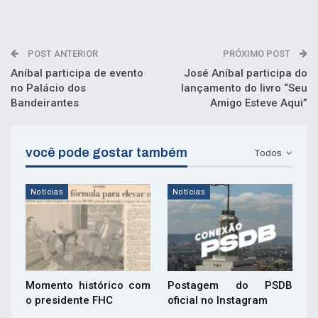
POST ANTERIOR
PRÓXIMO POST
Aníbal participa de evento
José Aníbal participa do
no Palácio dos
lançamento do livro “Seu
Bandeirantes
Amigo Esteve Aqui”
você pode gostar também
Todos
Notícias
Notícias
Momento histórico com
Postagem do PSDB
o presidente FHC
oficial no Instagram