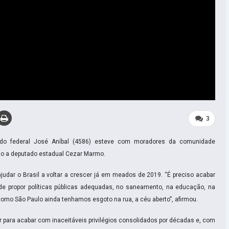
3
tado federal José Aníbal (4586) esteve com moradores da comunidade
ato a deputado estadual Cezar Marmo.
judar o Brasil a voltar a crescer já em meados de 2019. “É preciso acabar
de propor políticas públicas adequadas, no saneamento, na educação, na
omo São Paulo ainda tenhamos esgoto na rua, a céu aberto”, afirmou.
r para acabar com inaceitáveis privilégios consolidados por décadas e, com