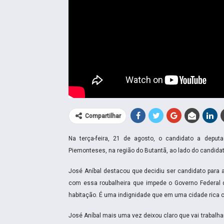
Compartilhar
Na terça-feira, 21 de agosto, o candidato a depu
Piemonteses, na região do Butantã, ao lado do candid
José Aníbal destacou que decidiu ser candidato para a
com essa roubalheira que impede o Governo Federal 
habitação. É uma indignidade que em uma cidade rica c
José Aníbal mais uma vez deixou claro que vai trabalha