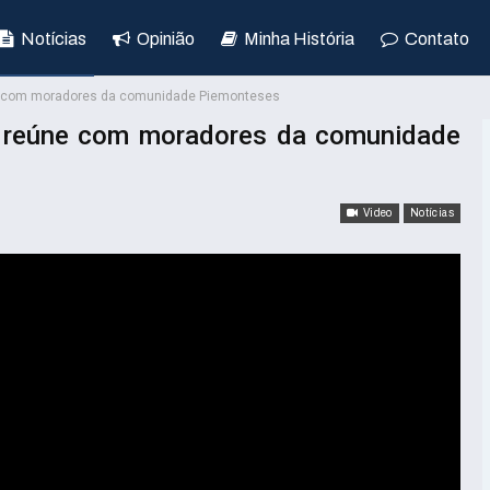
Notícias
Opinião
Minha História
Contato
ne com moradores da comunidade Piemonteses
e reúne com moradores da comunidade
Video
Notícias