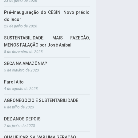
23 de junho de 2026
Pré-inauguração do CESIN: Novo prédio
do Incor
23 de junho de 2026
SUSTENTABILIDADE: MAIS FAZEÇÃO,
MENOS FALAÇÃO por José Aníbal
8 de dezembro de 2023
SECA NA AMAZÔNIA?
5 de outubro de 2023
Farol Alto
4 de agosto de 2023
AGRONEGÓCIO E SUSTENTABILIDADE
6 de julho de 2023
DEZ ANOS DEPOIS
7 de junho de 2023
QUALIFICAR, SALVAR UMA GERAÇÃO