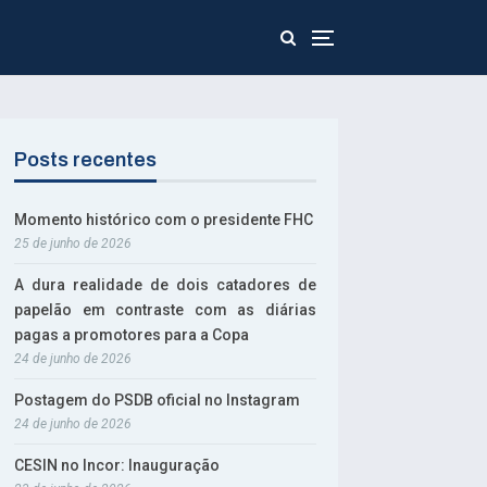
Posts recentes
Momento histórico com o presidente FHC
25 de junho de 2026
A dura realidade de dois catadores de
papelão em contraste com as diárias
pagas a promotores para a Copa
24 de junho de 2026
Postagem do PSDB oficial no Instagram
24 de junho de 2026
CESIN no Incor: Inauguração