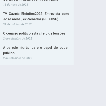
18 de maio de 2023
TV Gazeta Eleições2022: Entrevista com
José Aníbal, ex-Senador (PSDB/SP)
31 de outubro de 2022
O cenário político está cheio de tensões
2 de setembro de 2022
A parede hidráulica e o papel do poder
público
2 de setembro de 2022