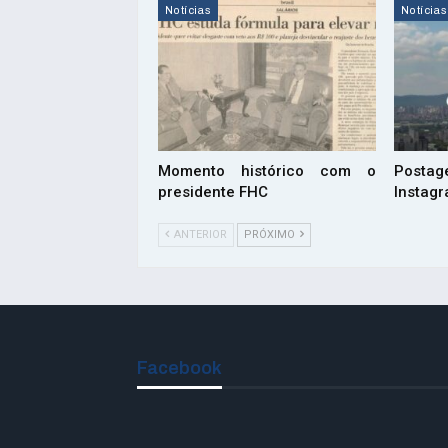
Notícias
Notícias
Momento histórico com o
Postag
presidente FHC
Instag
ANTERIOR
PRÓXIMO
Facebook