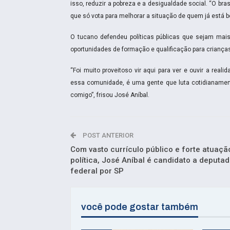
isso, reduzir a pobreza e a desigualdade social. “O bras
que só vota para melhorar a situação de quem já está bem
O tucano defendeu políticas públicas que sejam mais
oportunidades de formação e qualificação para crianças
“Foi muito proveitoso vir aqui para ver e ouvir a re
essa comunidade, é uma gente que luta cotidianamente.
comigo”, frisou José Aníbal.
POST ANTERIOR
Com vasto currículo público e forte atuaçã
política, José Aníbal é candidato a deputa
federal por SP
você pode gostar também