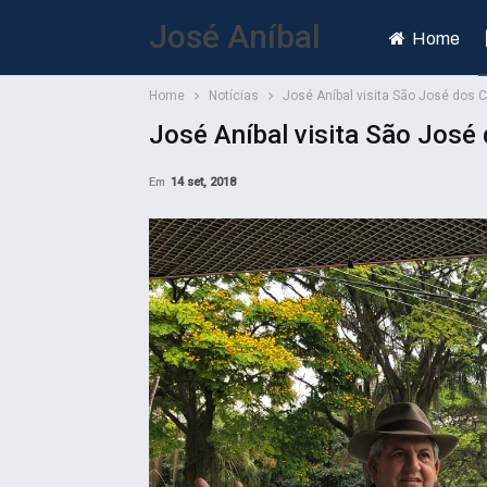
José Aníbal
Home
Home
Notícias
José Aníbal visita São José dos
José Aníbal visita São Jos
Em
14 set, 2018