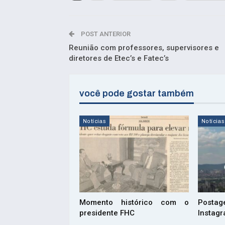
POST ANTERIOR
Reunião com professores, supervisores e
diretores de Etec’s e Fatec’s
você pode gostar também
Notícias
Notícias
Momento histórico com o
Postag
presidente FHC
Instag