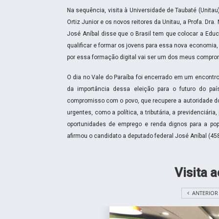
Na sequência, visita à Universidade de Taubaté (Unita
Ortiz Junior e os novos reitores da Unitau, a Profa. Dra. N
José Aníbal disse que o Brasil tem que colocar a Ed
qualificar e formar os jovens para essa nova economia, d
por essa formação digital vai ser um dos meus compr
O dia no Vale do Paraíba foi encerrado em um encontro
da importância dessa eleição para o futuro do pa
compromisso com o povo, que recupere a autoridade do 
urgentes, como a política, a tributária, a previdenciári
oportunidades de emprego e renda dignos para a pop
afirmou o candidato a deputado federal José Aníbal (45
Visita 
ANTERIOR