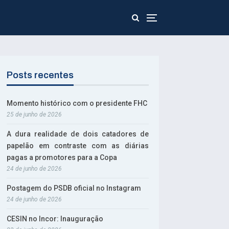
Posts recentes
Momento histórico com o presidente FHC
25 de junho de 2026
A dura realidade de dois catadores de
papelão em contraste com as diárias
pagas a promotores para a Copa
24 de junho de 2026
Postagem do PSDB oficial no Instagram
24 de junho de 2026
CESIN no Incor: Inauguração