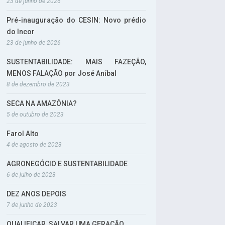
23 de junho de 2026
Pré-inauguração do CESIN: Novo prédio
do Incor
23 de junho de 2026
SUSTENTABILIDADE: MAIS FAZEÇÃO,
MENOS FALAÇÃO por José Aníbal
8 de dezembro de 2023
SECA NA AMAZÔNIA?
5 de outubro de 2023
Farol Alto
4 de agosto de 2023
AGRONEGÓCIO E SUSTENTABILIDADE
6 de julho de 2023
DEZ ANOS DEPOIS
7 de junho de 2023
QUALIFICAR, SALVAR UMA GERAÇÃO