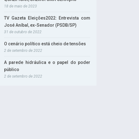
18 de maio de 2023
TV Gazeta Eleições2022: Entrevista com
José Aníbal, ex-Senador (PSDB/SP)
31 de outubro de 2022
O cenário político está cheio de tensões
2 de setembro de 2022
A parede hidráulica e o papel do poder
público
2 de setembro de 2022