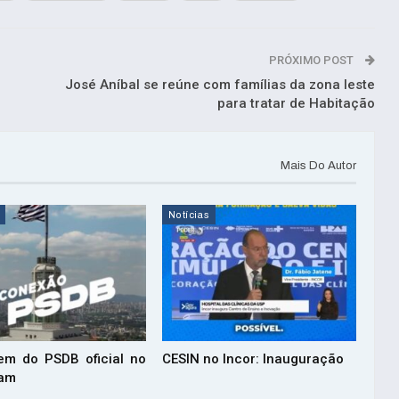
PRÓXIMO POST
José Aníbal se reúne com famílias da zona leste
para tratar de Habitação
Mais Do Autor
Notícias
em do PSDB oficial no
CESIN no Incor: Inauguração
ram