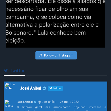
Follow on Instagram
Twitter
José Aníbal
Follow
@jose_anibal
26 maio 2022
José Aníbal
·
O liberou geral das armas,como hoje,não interessa a