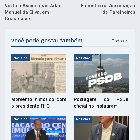
Visita à Associação Adão
Encontro na Associação
Manuel da Silva, em
de Parelheiros
Guaianases
você pode gostar também
Todos
Notícias
Notícias
Momento histórico com
Postagem do PSDB
o presidente FHC
oficial no Instagram
Notícias
Notícias