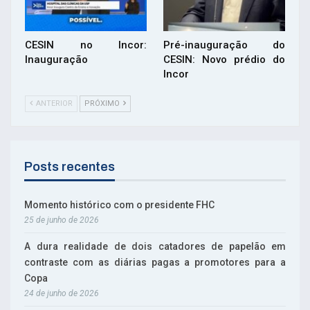
CESIN no Incor:
Pré-inauguração do
Inauguração
CESIN: Novo prédio do
Incor
ANTERIOR
PRÓXIMO
Posts recentes
Momento histórico com o presidente FHC
25 de junho de 2026
A dura realidade de dois catadores de papelão em
contraste com as diárias pagas a promotores para a
Copa
24 de junho de 2026