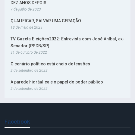
DEZ ANOS DEPOIS
7 de junho de 2023
QUALIFICAR, SALVAR UMA GERAÇÃO
18 de maio de 2023
TV Gazeta Eleições2022: Entrevista com José Aníbal, ex-
Senador (PSDB/SP)
31 de outubro de 2022
O cenário político está cheio de tensões
2 de setembro de 2022
A parede hidráulica e o papel do poder público
2 de setembro de 2022
Facebook