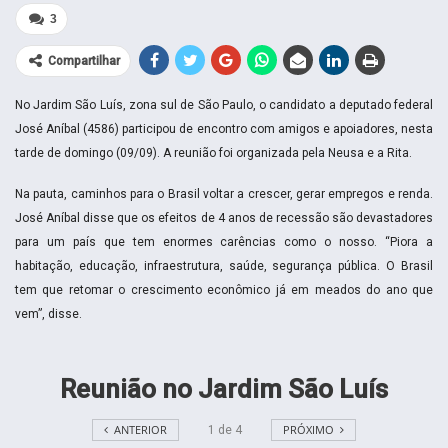
3
Compartilhar
No Jardim São Luís, zona sul de São Paulo, o candidato a deputado federal
José Aníbal (4586) participou de encontro com amigos e apoiadores, nesta
tarde de domingo (09/09). A reunião foi organizada pela Neusa e a Rita.
Na pauta, caminhos para o Brasil voltar a crescer, gerar empregos e renda.
José Aníbal disse que os efeitos de 4 anos de recessão são devastadores
para um país que tem enormes carências como o nosso. “Piora a
habitação, educação, infraestrutura, saúde, segurança pública. O Brasil
tem que retomar o crescimento econômico já em meados do ano que
vem”, disse.
Reunião no Jardim São Luís
ANTERIOR
PRÓXIMO
1
de
4