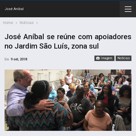
José Aníbal
Home
Notícias
José Aníbal se reúne com apoiadores
no Jardim São Luís, zona sul
Imagem
Notícias
Em
9 set, 2018