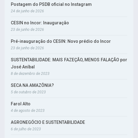
Postagem do PSDB oficial no Instagram
24 de junho de 2026
CESIN no Incor: Inauguração
23 de junho de 2026
Pré-inauguração do CESIN: Novo prédio do Incor
23 de junho de 2026
SUSTENTABILIDADE: MAIS FAZEÇÃO, MENOS FALAÇÃO por
José Aníbal
8 de dezembro de 2023
SECA NA AMAZÔNIA?
5 de outubro de 2023
Farol Alto
4 de agosto de 2023
AGRONEGÓCIO E SUSTENTABILIDADE
6 de julho de 2023