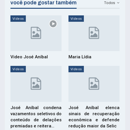
você pode gostar também
Todos
Vídeos
Vídeos
Video José Aníbal
Maria Lídia
Vídeos
Vídeos
José Aníbal condena
José Aníbal elenca
vazamentos seletivos do
sinais de recuperação
conteúdo de delações
econômica e defende
premiadas e reitera…
redução maior da Selic