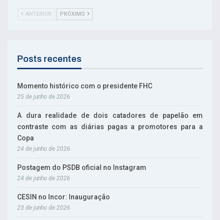
ANTERIOR
PRÓXIMO
Posts recentes
Momento histórico com o presidente FHC
25 de junho de 2026
A dura realidade de dois catadores de papelão em
contraste com as diárias pagas a promotores para a
Copa
24 de junho de 2026
Postagem do PSDB oficial no Instagram
24 de junho de 2026
CESIN no Incor: Inauguração
23 de junho de 2026