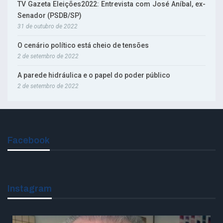
TV Gazeta Eleições2022: Entrevista com José Aníbal, ex-
Senador (PSDB/SP)
31 de outubro de 2022
O cenário político está cheio de tensões
2 de setembro de 2022
A parede hidráulica e o papel do poder público
2 de setembro de 2022
Facebook
Instagram