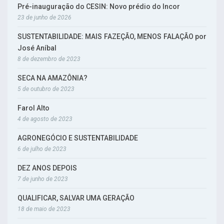
Pré-inauguração do CESIN: Novo prédio do Incor
23 de junho de 2026
SUSTENTABILIDADE: MAIS FAZEÇÃO, MENOS FALAÇÃO por
José Aníbal
8 de dezembro de 2023
SECA NA AMAZÔNIA?
5 de outubro de 2023
Farol Alto
4 de agosto de 2023
AGRONEGÓCIO E SUSTENTABILIDADE
6 de julho de 2023
DEZ ANOS DEPOIS
7 de junho de 2023
QUALIFICAR, SALVAR UMA GERAÇÃO
18 de maio de 2023