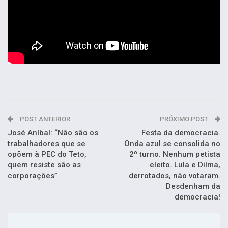
POST ANTERIOR
PRÓXIMO POST
José Aníbal: “Não são os
Festa da democracia.
trabalhadores que se
Onda azul se consolida no
opõem à PEC do Teto,
2º turno. Nenhum petista
quem resiste são as
eleito. Lula e Dilma,
corporações”
derrotados, não votaram.
Desdenham da
democracia!