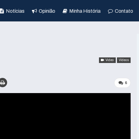
Notícias
Opinião
Minha História
Contato
Video
Vídeos
6