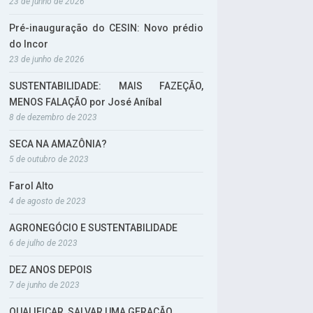
23 de junho de 2026
Pré-inauguração do CESIN: Novo prédio
do Incor
23 de junho de 2026
SUSTENTABILIDADE: MAIS FAZEÇÃO,
MENOS FALAÇÃO por José Aníbal
8 de dezembro de 2023
SECA NA AMAZÔNIA?
5 de outubro de 2023
Farol Alto
4 de agosto de 2023
AGRONEGÓCIO E SUSTENTABILIDADE
6 de julho de 2023
DEZ ANOS DEPOIS
7 de junho de 2023
QUALIFICAR, SALVAR UMA GERAÇÃO