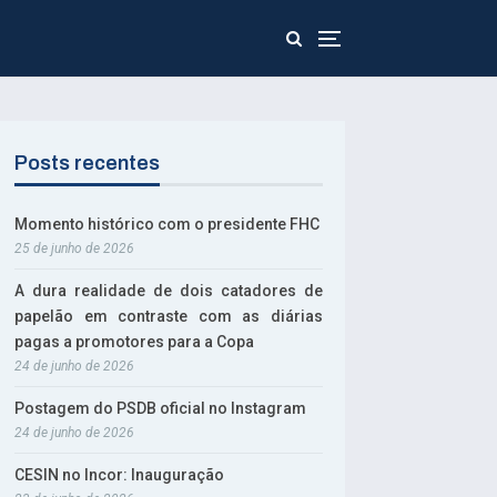
Posts recentes
Momento histórico com o presidente FHC
25 de junho de 2026
A dura realidade de dois catadores de
papelão em contraste com as diárias
pagas a promotores para a Copa
24 de junho de 2026
Postagem do PSDB oficial no Instagram
24 de junho de 2026
CESIN no Incor: Inauguração