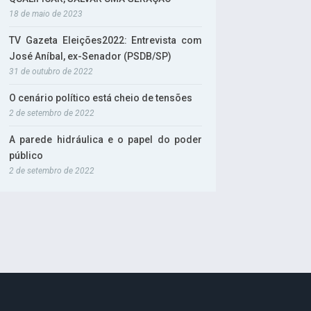
18 de maio de 2023
TV Gazeta Eleições2022: Entrevista com
José Aníbal, ex-Senador (PSDB/SP)
31 de outubro de 2022
O cenário político está cheio de tensões
2 de setembro de 2022
A parede hidráulica e o papel do poder
público
2 de setembro de 2022