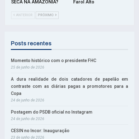
SECA NA AMAZÔNIA?
Farol Alto
ANTERIOR
PRÓXIMO
Posts recentes
Momento histórico com o presidente FHC
25 de junho de 2026
A dura realidade de dois catadores de papelão em
contraste com as diárias pagas a promotores para a
Copa
24 de junho de 2026
Postagem do PSDB oficial no Instagram
24 de junho de 2026
CESIN no Incor: Inauguração
23 de junho de 2026