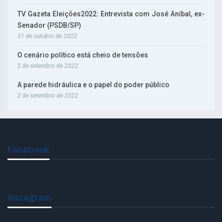
TV Gazeta Eleições2022: Entrevista com José Aníbal, ex-
Senador (PSDB/SP)
31 de outubro de 2022
O cenário político está cheio de tensões
2 de setembro de 2022
A parede hidráulica e o papel do poder público
2 de setembro de 2022
Facebook
Instagram