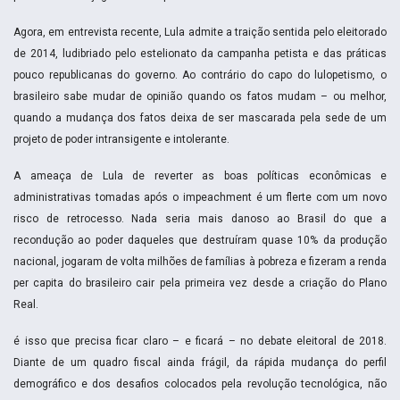
Agora, em entrevista recente, Lula admite a traição sentida pelo eleitorado
de 2014, ludibriado pelo estelionato da campanha petista e das práticas
pouco republicanas do governo. Ao contrário do capo do lulopetismo, o
brasileiro sabe mudar de opinião quando os fatos mudam – ou melhor,
quando a mudança dos fatos deixa de ser mascarada pela sede de um
projeto de poder intransigente e intolerante.
A ameaça de Lula de reverter as boas políticas econômicas e
administrativas tomadas após o impeachment é um flerte com um novo
risco de retrocesso. Nada seria mais danoso ao Brasil do que a
recondução ao poder daqueles que destruíram quase 10% da produção
nacional, jogaram de volta milhões de famílias à pobreza e fizeram a renda
per capita do brasileiro cair pela primeira vez desde a criação do Plano
Real.
é isso que precisa ficar claro – e ficará – no debate eleitoral de 2018.
Diante de um quadro fiscal ainda frágil, da rápida mudança do perfil
demográfico e dos desafios colocados pela revolução tecnológica, não