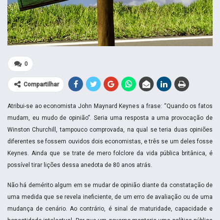
0
Compartilhar
Atribui-se ao economista John Maynard Keynes a frase: “Quando os fatos
mudam, eu mudo de opinião”. Seria uma resposta a uma provocação de
Winston Churchill, tampouco comprovada, na qual se teria duas opiniões
diferentes se fossem ouvidos dois economistas, e três se um deles fosse
Keynes. Ainda que se trate de mero folclore da vida pública britânica, é
possível tirar lições dessa anedota de 80 anos atrás.
Não há demérito algum em se mudar de opinião diante da constatação de
uma medida que se revela ineficiente, de um erro de avaliação ou de uma
mudança de cenário. Ao contrário, é sinal de maturidade, capacidade e