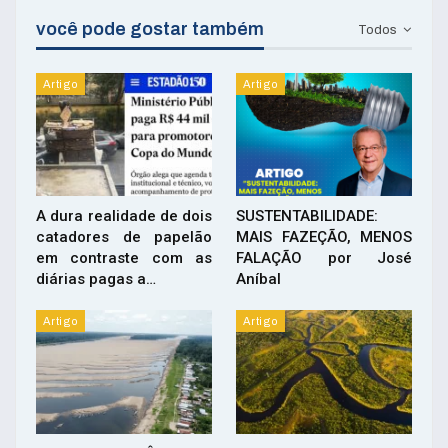
você pode gostar também
Todos
Artigo
Artigo
A dura realidade de dois
SUSTENTABILIDADE:
catadores de papelão
MAIS FAZEÇÃO, MENOS
em contraste com as
FALAÇÃO por José
diárias pagas a…
Aníbal
Artigo
Artigo