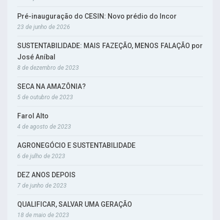
Pré-inauguração do CESIN: Novo prédio do Incor
23 de junho de 2026
SUSTENTABILIDADE: MAIS FAZEÇÃO, MENOS FALAÇÃO por
José Aníbal
8 de dezembro de 2023
SECA NA AMAZÔNIA?
5 de outubro de 2023
Farol Alto
4 de agosto de 2023
AGRONEGÓCIO E SUSTENTABILIDADE
6 de julho de 2023
DEZ ANOS DEPOIS
7 de junho de 2023
QUALIFICAR, SALVAR UMA GERAÇÃO
18 de maio de 2023