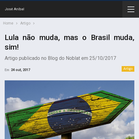
José Aníbal
Home
Artigo
Lula não muda, mas o Brasil muda,
sim!
Artigo publicado no Blog do Noblat em 25/10/2017
Artigo
Em
24 out, 2017