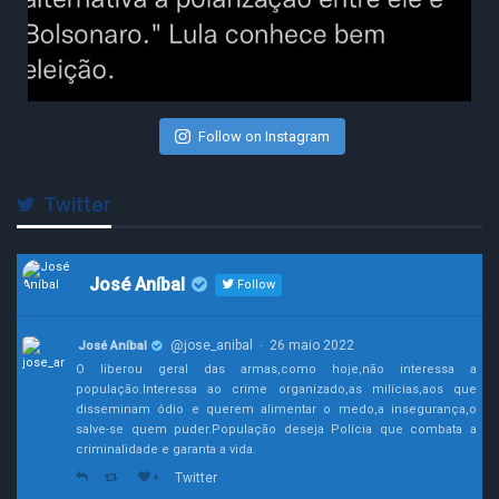
Follow on Instagram
Twitter
José Aníbal
Follow
@jose_anibal
26 maio 2022
José Aníbal
·
O liberou geral das armas,como hoje,não interessa a
população.Interessa ao crime organizado,as milícias,aos que
disseminam ódio e querem alimentar o medo,a insegurança,o
salve-se quem puder.População deseja Polícia que combata a
criminalidade e garanta a vida.
Twitter
4