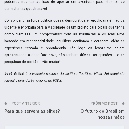
podemos nos dar ao luxo de apostar em aventuras populistas ou de
consistência questionável.
Consolidar uma força política coesa, democrática e republicana é medida
urgente e prioritária para a viabilidade de um projeto para o país que tenha
como premissa um compromisso com as brasileiras e os brasileiros
baseado em responsabilidade, equilíbrio, confiança e coragem, além de
experiência testada e reconhecida. Tão logo os brasileiros sejam
apresentados a esse fato novo, não tenham dúvida: as opiniões – e as
pesquisas de opinião – vão mudar!
José Aníbal
é presidente nacional do Instituto Teotônio Vilela. Foi deputado
federal e presidente nacional do PSDB.
POST ANTERIOR
PRÓXIMO POST
Para que servem as elites?
O futuro do Brasil em
nossas mãos